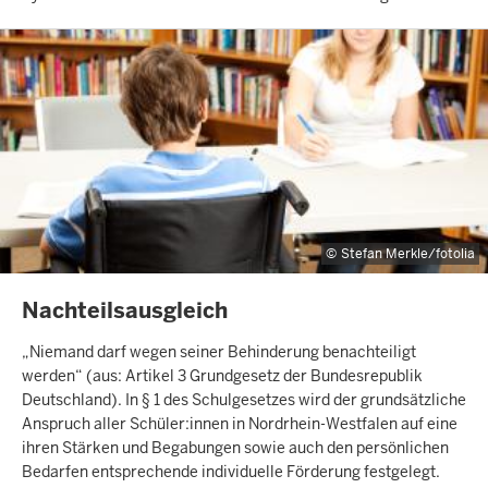
Stefan Merkle/fotolia
INHALTSSEITE
Nachteilsausgleich
„Niemand darf wegen seiner Behinderung benachteiligt
werden“ (aus: Artikel 3 Grundgesetz der Bundesrepublik
Deutschland). In § 1 des Schulgesetzes wird der grundsätzliche
Anspruch aller Schüler:innen in Nordrhein-Westfalen auf eine
ihren Stärken und Begabungen sowie auch den persönlichen
Bedarfen entsprechende individuelle Förderung festgelegt.