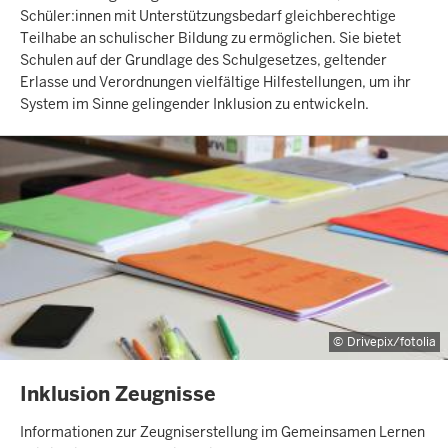
Schüler:innen mit Unterstützungsbedarf gleichberechtige
Teilhabe an schulischer Bildung zu ermöglichen. Sie bietet
Schulen auf der Grundlage des Schulgesetzes, geltender
Erlasse und Verordnungen vielfältige Hilfestellungen, um ihr
System im Sinne gelingender Inklusion zu entwickeln.
Drivepix/fotolia
INHALTSSEITE
Inklusion Zeugnisse
Informationen zur Zeugniserstellung im Gemeinsamen Lernen