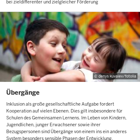
bei zieldifferenter und zielgleicher Förderung
denys kuvaiev/fotolia
INHALTSSEITE
Übergänge
Inklusion als große gesellschaftliche Aufgabe fordert
Kooperation auf vielen Ebenen. Dies gilt insbesondere für
Schulen des Gemeinsamen Lernens. Im Leben von Kindern,
Jugendlichen, junger Erwachsener sowie ihrer
Bezugspersonen sind Übergänge von einem ins ein anderes
System besonders sensible Phasen der Entwicklung.