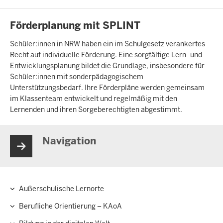
INHALTSSEITE
Förderplanung mit SPLINT
Schüler:innen in NRW haben ein im Schulgesetz verankertes
Recht auf individuelle Förderung. Eine sorgfältige Lern- und
Entwicklungsplanung bildet die Grundlage, insbesondere für
Schüler:innen mit sonderpädagogischem
Unterstützungsbedarf. Ihre Förderpläne werden gemeinsam
im Klassenteam entwickelt und regelmäßig mit den
Lernenden und ihren Sorgeberechtigten abgestimmt.
Navigation
Außerschulische Lernorte
Hauptnavigation
Berufliche Orientierung – KAoA