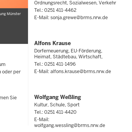
Ordnungsrecht, Sozialwesen, Verkehr
Tel.: 0251 411-4462
rung Münster
E-Mail:
sonja.grewe@brms.nrw.de
Alfons Krause
Dorferneuerung, EU-Förderung,
Heimat, Städtebau, Wirtschaft,
Tel.: 0251 411-1496
 um
E-Mail:
alfons.krause@brms.nrw.de
h oder per
Wolfgang Weßling
hmen Sie
Kultur, Schule, Sport
Tel.: 0251 411-4420
E-Mail:
wolfgang.wessling@brms.nrw.de