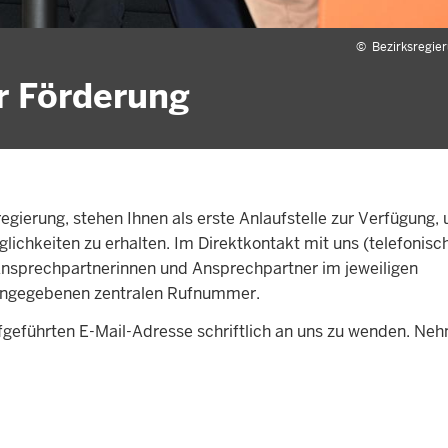
©
Bezirksregie
ur Förderung
regierung, stehen Ihnen als erste Anlaufstelle zur Verfügung,
ichkeiten zu erhalten. Im Direktkontakt mit uns (telefonisc
n Ansprechpartnerinnen und Ansprechpartner im jeweiligen
r angegebenen zentralen Rufnummer.
ufgeführten E-Mail-Adresse schriftlich an uns zu wenden. Ne