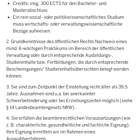
Credits: insg. 300 ECTS für den Bachelor- und
Masterabschluss
Ein rein sozial- oder politikwissenschaftliches Studium
muss wirtschafts- oder verwaltungswissenschaftliche
Bezüge aufweisen.
2. Grundkenntnisse des öffentlichen Rechts Nachweis eines
mind. 6-wöchigen Praktikums im Bereich der öffentlichen
Verwaltung oder durch entsprechende Ausbildungs-,
Studieninhalte bzw. Fortbildungen, die durch entsprechende
Bescheinigungen/ Studieninhaltsübersichten belegt werden
können.
3. Sie sind zum Zeitpunkt der Einstellung nicht älter als 39,5
Jahre. Ausnahmen sind u.a. bei anerkannter
Schwerbehinderung oder bei Erziehungszeiten möglich (siehe
§ 14 Landesbeamtengesetz NRW).
4. Sie erfüllen die beamtenrechtlichen Voraussetzungen (wie
z. B. charakterliche, gesundheitliche und fachliche Eignung).
Ihre Eignung ermitteln wir im Rahmen eines
Auswahlverfahrens.