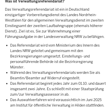
Was ist Verwaltungsreferendariat?
Das Verwaltungsreferendariat ist ein in Deutschland
einzigartiger Vorbereitungsdienst des Landes Nordrhein-
Westfalen für den allgemeinen Verwaltungsdienst im zweiten
Einstiegsamt der zweiten Laufbahngruppe (ehemals höherer
Dienst). Ziel ist es, Sie zur Wahrnehmung einer
Führungsaufgabe in der Landesverwaltung NRW zu befähigen.
Das Referendariat wird vom Ministerium des Innern des
Landes NRW geleitet und gemeinsam mit den
Bezirksregierungen umgesetzt. Einstellungs- und
personalführende Behörde ist die Bezirksregierung
Münster.
Während des Verwaltungsreferendariats werden Sie als
Beamtin/Beamter auf Widerruf eingestellt.
Das Referendariat beginnt jedes Jahr zum 01.10. und dauert
insgesamt zwei Jahre. Es schließt mit einer Staatsprüfung
zum/zur Verwaltungsassessor:in ab.
Das Auswahlverfahren wird voraussichtlich im Juni 2025
am Institut für öffentliche Verwaltung in Hilden stattfinden.