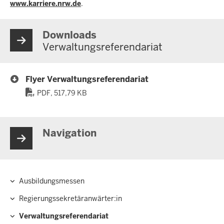
www.karriere.nrw.de
.
Downloads
Verwaltungsreferendariat
Flyer Verwaltungsreferendariat
PDF, 517,79 KB
Navigation
Ausbildungsmessen
Hauptnavigation
Regierungssekretäranwärter:in
Verwaltungsreferendariat