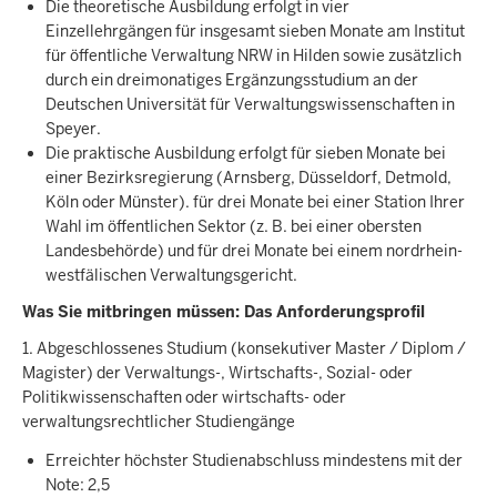
Die theoretische Ausbildung erfolgt in vier
Einzellehrgängen für insgesamt sieben Monate am Institut
für öffentliche Verwaltung NRW in Hilden sowie zusätzlich
durch ein dreimonatiges Ergänzungsstudium an der
Deutschen Universität für Verwaltungswissenschaften in
Speyer.
Die praktische Ausbildung erfolgt für sieben Monate bei
einer Bezirksregierung (Arnsberg, Düsseldorf, Detmold,
Köln oder Münster). für drei Monate bei einer Station Ihrer
Wahl im öffentlichen Sektor (z. B. bei einer obersten
Landesbehörde) und für drei Monate bei einem nordrhein-
westfälischen Verwaltungsgericht.
Was Sie mitbringen müssen: Das Anforderungsprofil
1. Abgeschlossenes Studium (konsekutiver Master / Diplom /
Magister) der Verwaltungs-, Wirtschafts-, Sozial- oder
Politikwissenschaften oder wirtschafts- oder
verwaltungsrechtlicher Studiengänge
Erreichter höchster Studienabschluss mindestens mit der
Note: 2,5