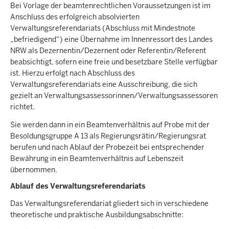
Bei Vorlage der beamtenrechtlichen Voraussetzungen ist im
Anschluss des erfolgreich absolvierten
Verwaltungsreferendariats (Abschluss mit Mindestnote
„befriedigend“) eine Übernahme im Innenressort des Landes
NRW als Dezernentin/Dezernent oder Referentin/Referent
beabsichtigt, sofern eine freie und besetzbare Stelle verfügbar
ist. Hierzu erfolgt nach Abschluss des
Verwaltungsreferendariats eine Ausschreibung, die sich
gezielt an Verwaltungsassessorinnen/Verwaltungsassessoren
richtet.
Sie werden dann in ein Beamtenverhältnis auf Probe mit der
Besoldungsgruppe A 13 als Regierungsrätin/Regierungsrat
berufen und nach Ablauf der Probezeit bei entsprechender
Bewährung in ein Beamtenverhältnis auf Lebenszeit
übernommen.
Ablauf des Verwaltungsreferendariats
Das Verwaltungsreferendariat gliedert sich in verschiedene
theoretische und praktische Ausbildungsabschnitte: