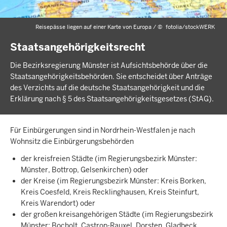
Reisepässe liegen auf einer Karte von Europa /
©
fotolia/stockWERK
Staatsangehörigkeitsrecht
Die Bezirksregierung Münster ist Aufsichtsbehörde über die
Staatsangehörigkeitsbehörden. Sie entscheidet über Anträge
des Verzichts auf die deutsche Staatsangehörigkeit und die
Erklärung nach § 5 des Staatsangehörigkeitsgesetzes (StAG).
Für Einbürgerungen sind in Nordrhein-Westfalen je nach
Wohnsitz die Einbürgerungsbehörden
der kreisfreien Städte (im Regierungsbezirk Münster:
Münster, Bottrop, Gelsenkirchen) oder
der Kreise (im Regierungsbezirk Münster: Kreis Borken,
Kreis Coesfeld, Kreis Recklinghausen, Kreis Steinfurt,
Kreis Warendort) oder
der großen kreisangehörigen Städte (im Regierungsbezirk
Münster: Bocholt, Castrop-Rauxel, Dorsten, Gladbeck,