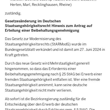
Herten, Marl, Recklinghausen, Rheine)
zuständig.
Gesetzesänderung im Deutschen
Staatsangehörigkeitsrecht Hinweis zum Antrag auf
Erteilung einer Beibehaltungsgenehmigung
Das Gesetz zur Modernisierung des
Staatsangehörigkeitsrechts (StARModG) wurde im
Bundesgesetzblatt verkündet und ist damit am 27. Juni 2024 in
Kraft getreten.
Durch das neue Gesetz wird Mehrstaatigkeit generell
hingenommen, so dass das Erfordernis einer
Beibehaltungsgenehmigung nach § 25 StAG bei Erwerb einer
fremden Staatsangehörigkeit entfallen ist. Wer eine fremde
Staatsangehörigkeit annimmt, kann seine deutsche
Staatsangehörigkeit nicht mehr verlieren.
Ab sofort ist die Bezirksregierung zuständig für die
Entscheidung über den Erwerb der deutschen
Staatsangehörigkeit durch Erklärung gem. § 5 StAG. Die