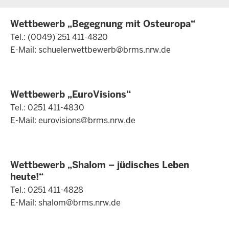
Wettbewerb „Begegnung mit Osteuropa“
Tel.: (0049) 251 411-4820
E-Mail:
schuelerwettbewerb@brms.nrw.de
Wettbewerb „EuroVisions“
Tel.: 0251 411-4830
E-Mail:
eurovisions@brms.nrw.de
Wettbewerb „Shalom – jüdisches Leben
heute!“
Tel.: 0251 411-4828
E-Mail:
shalom@brms.nrw.de