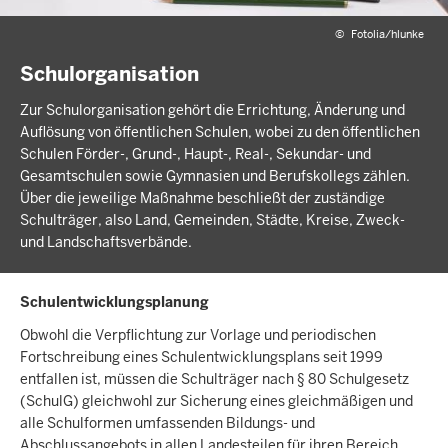
©
Fotolia/hlunke
Schulorganisation
Zur Schulorganisation gehört die Errichtung, Änderung und
Auflösung von öffentlichen Schulen, wobei zu den öffentlichen
Schulen Förder-, Grund-, Haupt-, Real-, Sekundar- und
Gesamtschulen sowie Gymnasien und Berufskollegs zählen.
Über die jeweilige Maßnahme beschließt der zuständige
Schulträger, also Land, Gemeinden, Städte, Kreise, Zweck-
und Landschaftsverbände.
Schulentwicklungsplanung
Obwohl die Verpflichtung zur Vorlage und periodischen
Fortschreibung eines Schulentwicklungsplans seit 1999
entfallen ist, müssen die Schulträger nach § 80 Schulgesetz
(SchulG) gleichwohl zur Sicherung eines gleichmäßigen und
alle Schulformen umfassenden Bildungs- und
Abschlussangebots in allen Landesteilen für ihren Bereich