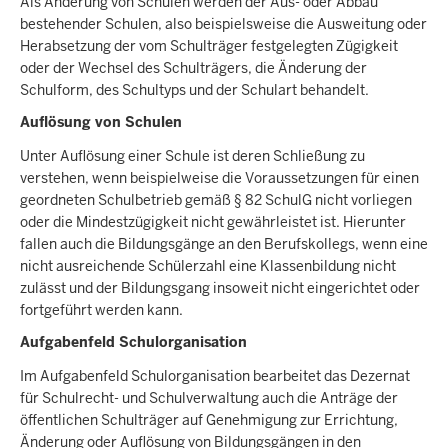
Als Änderung von Schulen werden der Aus- oder Abbau
bestehender Schulen, also beispielsweise die Ausweitung oder
Herabsetzung der vom Schulträger festgelegten Zügigkeit
oder der Wechsel des Schulträgers, die Änderung der
Schulform, des Schultyps und der Schulart behandelt.
Auflösung von Schulen
Unter Auflösung einer Schule ist deren Schließung zu
verstehen, wenn beispielweise die Voraussetzungen für einen
geordneten Schulbetrieb gemäß § 82 SchulG nicht vorliegen
oder die Mindestzügigkeit nicht gewährleistet ist. Hierunter
fallen auch die Bildungsgänge an den Berufskollegs, wenn eine
nicht ausreichende Schülerzahl eine Klassenbildung nicht
zulässt und der Bildungsgang insoweit nicht eingerichtet oder
fortgeführt werden kann.
Aufgabenfeld Schulorganisation
Im Aufgabenfeld Schulorganisation bearbeitet das Dezernat
für Schulrecht- und Schulverwaltung auch die Anträge der
öffentlichen Schulträger auf Genehmigung zur Errichtung,
Änderung oder Auflösung von Bildungsgängen in den