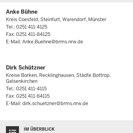
Anke Bühne
Kreis Coesfeld, Steinfurt, Warendorf, Münster
Tel.: 0251 411-4125
Fax: 0251 411-84125
E-Mail:
Anke.Buehne@brms.nrw.de
Dirk Schützner
Kreise Borken, Recklinghausen, Städte Bottrop,
Gelsenkirchen
Tel.: 0251 411-4115
Fax: 0251 411-84115
E-Mail:
dirk.schuetzner@brms.nrw.de
Überblick:
IM ÜBERBLICK
Inhalte