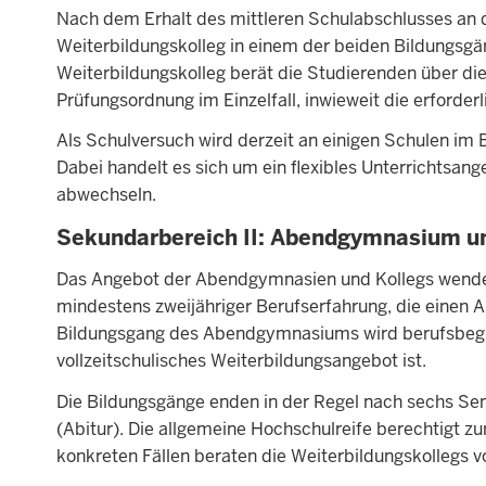
Nach dem Erhalt des mittleren Schulabschlusses an 
Weiterbildungskolleg in einem der beiden Bildungsgän
Weiterbildungskolleg berät die Studierenden über d
Prüfungsordnung im Einzelfall, inwieweit die erforde
Als Schulversuch wird derzeit an einigen Schulen i
Dabei handelt es sich um ein flexibles Unterrichtsan
abwechseln.
Sekundarbereich II: Abendgymnasium un
Das Angebot der Abendgymnasien und Kollegs wendet
mindestens zweijähriger Berufserfahrung, die einen A
Bildungsgang des Abendgymnasiums wird berufsbegle
vollzeitschulisches Weiterbildungsangebot ist.
Die Bildungsgänge enden in der Regel nach sechs Se
(Abitur). Die allgemeine Hochschulreife berechtigt z
konkreten Fällen beraten die Weiterbildungskollegs v