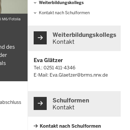
Weiterbildungskollegs
Kontakt nach Schulformen
i M6/Fotolia
Weiterbildungskollegs
Kontakt
nd des
der
Eva Glätzer
als
Tel.: 0251 411-4346
E-Mail:
Eva.Glaetzer@brms.nrw.de
Schulformen
labschluss
Kontakt
Kontakt nach Schulformen