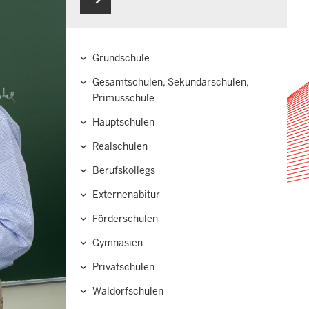
Grundschule
Hauptnavigation
Gesamtschulen, Sekundarschulen,
Primusschule
Hauptschulen
Realschulen
Berufskollegs
Externenabitur
Förderschulen
Gymnasien
Privatschulen
Waldorfschulen