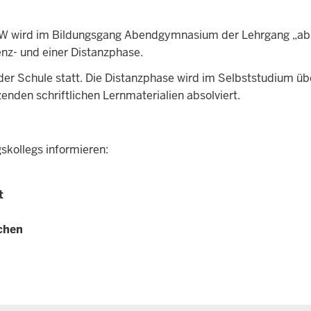
RW wird im Bildungsgang Abendgymnasium der Lehrgang „abi
enz- und einer Distanzphase.
der Schule statt. Die Distanzphase wird im Selbststudium üb
den schriftlichen Lernmaterialien absolviert.
skollegs informieren:
t
chen