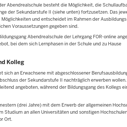
der Abendrealschule besteht die Möglichkeit, die Schullauf
ge der Sekundarstufe II (siehe unten) fortzusetzen. Das jewe
ie Möglichkeiten und entscheidet im Rahmen der Ausbildungs
rlichen Voraussetzungen gegeben sind.
m Bildungsgang Abendrealschule der Lehrgang FOR-online ang
gebot, bei dem sich Lernphasen in der Schule und zu Hause
d Kolleg
 sich an Erwachsene mit abgeschlossener Berufsausbildun
bschluss der Sekundarstufe II nachträglich erwerben wollen.
itend angeboten, während der Bildungsgang des Kollegs ei
mestern (drei Jahre) mit dem Erwerb der allgemeinen Hochsc
um Studium an allen Universitäten und sonstigen Hochschulen
or Ort.