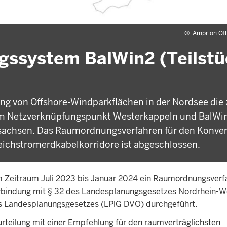
©
Amprion Of
gssystem BalWin2 (Teilstü
g von Offshore-Windparkflächen in der Nordsee die 
m Netzverknüpfungspunkt Westerkappeln und BalWi
sachsen. Das Raumordnungsverfahren für den Konver
eichstromerdkabelkorridore ist abgeschlossen.
im Zeitraum Juli 2023 bis Januar 2024 ein Raumordnungsverf
bindung mit § 32 des Landesplanungsgesetzes Nordrhein-W
es Landesplanungsgesetzes (LPlG DVO) durchgeführt.
rteilung mit einer Empfehlung für den raumverträglichsten