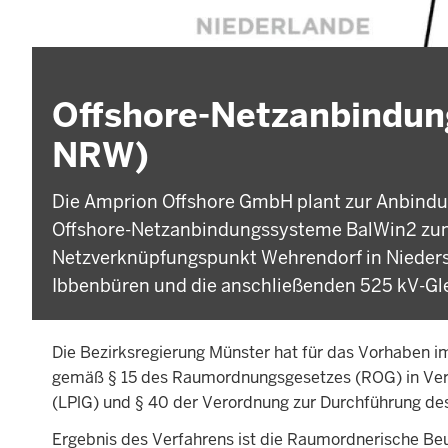
Offshore-Netzanbindun
NRW)
Die Amprion Offshore GmbH plant zur Anbindun
Offshore-Netzanbindungssysteme BalWin2 zu
Netzverknüpfungspunkt Wehrendorf in Nieder
Ibbenbüren und die anschließenden 525 kV-Gl
Die Bezirksregierung Münster hat für das Vorhaben 
gemäß § 15 des Raumordnungsgesetzes (ROG) in Ver
(LPlG) und § 40 der Verordnung zur Durchführung d
Ergebnis des Verfahrens ist die Raumordnerische Beu