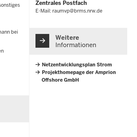
Zentrales Postfach
sonstiges
E-Mail:
raumvp@brms.nrw.de
mann bei
Weitere
Informationen
en
Netzentwicklungsplan Strom
Projekthomepage der Amprion
Offshore GmbH