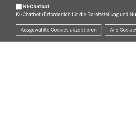
KI-Chatbot
KI-Chatbot (Erforderlich für die Bereitstellung und N
© 2026 Bezirksregierung Münster
Ausgewählte Cookies akzeptieren
Alle Cookie