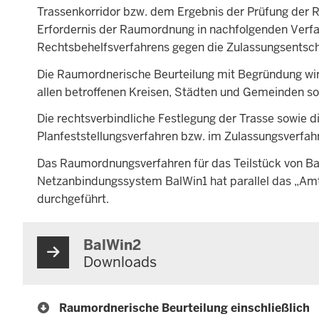
Trassenkorridor bzw. dem Ergebnis der Prüfung der Ra
Erfordernis der Raumordnung in nachfolgenden Verf
Rechtsbehelfsverfahrens gegen die Zulassungsentsch
Die Raumordnerische Beurteilung mit Begründung wird
allen betroffenen Kreisen, Städten und Gemeinden so
Die rechtsverbindliche Festlegung der Trasse sowie 
Planfeststellungsverfahren bzw. im Zulassungsverfahr
Das Raumordnungsverfahren für das Teilstück von Bal
Netzanbindungssystem BalWin1 hat parallel das „Am
durchgeführt.
BalWin2
Downloads
Raumordnerische Beurteilung einschließlich