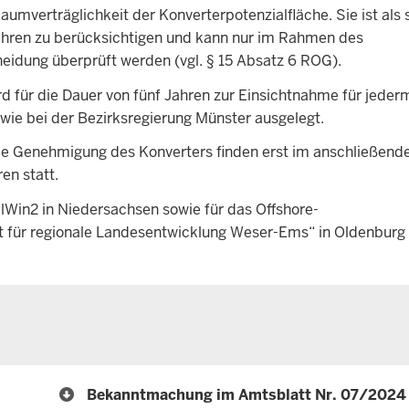
umverträglichkeit der Konverterpotenzialfläche. Sie ist als 
ahren zu berücksichtigen und kann nur im Rahmen des
eidung überprüft werden (vgl. § 15 Absatz 6 ROG).
 für die Dauer von fünf Jahren zur Einsichtnahme für jeder
wie bei der Bezirksregierung Münster ausgelegt.
die Genehmigung des Konverters finden erst im anschließend
en statt.
Win2 in Niedersachsen sowie für das Offshore-
t für regionale Landesentwicklung Weser-Ems“ in Oldenburg
Bekanntmachung im Amtsblatt Nr. 07/2024