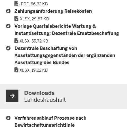
PDF, 66,32 KB
Zahlungsanforderung Reisekosten
XLSX, 29,87 KB
Vorlage Quartalsberichte Wartung &
Instandsetzung; Dezentrale Ersatzbeschaffung
XLSX, 55,72 KB
Dezentrale Beschaffung von
Ausstattungsgegenständen der ergänzenden
Ausstattung des Bundes
XLSX, 19,22 KB
Downloads
Landeshaushalt
Verfahrensablauf Prozesse nach
Bewirtschaftungsrichtlinie