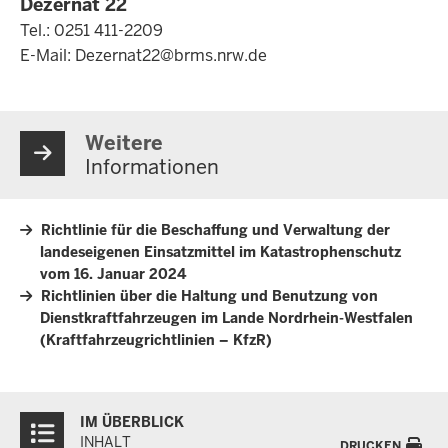
Dezernat 22
Tel.: 0251 411-2209
E-Mail:
Dezernat22@brms.nrw.de
Weitere
Informationen
Richtlinie für die Beschaffung und Verwaltung der
landeseigenen Einsatzmittel im Katastrophenschutz
vom 16. Januar 2024
Richtlinien über die Haltung und Benutzung von
Dienstkraftfahrzeugen im Lande Nordrhein-Westfalen
(Kraftfahrzeugrichtlinien – KfzR)
Überblick:
IM ÜBERBLICK
Inhalte
INHALT
DRUCKEN