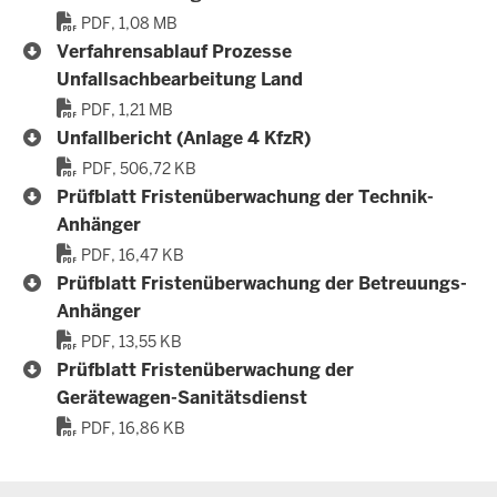
PDF, 1,08 MB
Verfahrensablauf Prozesse
Unfallsachbearbeitung Land
PDF, 1,21 MB
Unfallbericht (Anlage 4 KfzR)
PDF, 506,72 KB
Prüfblatt Fristenüberwachung der Technik-
Anhänger
PDF, 16,47 KB
Prüfblatt Fristenüberwachung der Betreuungs-
Anhänger
PDF, 13,55 KB
Prüfblatt Fristenüberwachung der
Gerätewagen-Sanitätsdienst
PDF, 16,86 KB