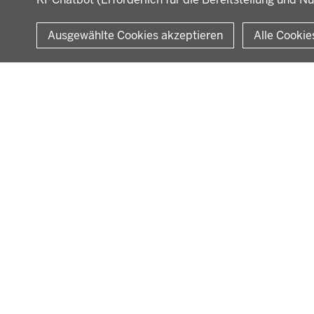
© 2026 Bezirksregierung Münster
Ausgewählte Cookies akzeptieren
Alle Cookie