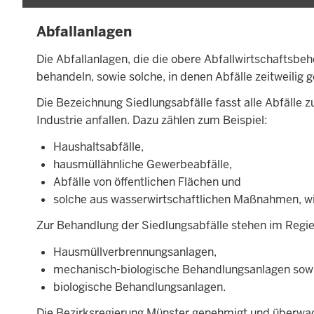
Abfallanlagen
Die Abfallanlagen, die die obere Abfallwirtschaftsbeh
behandeln, sowie solche, in denen Abfälle zeitweilig 
Die Bezeichnung Siedlungsabfälle fasst alle Abfälle
Industrie anfallen. Dazu zählen zum Beispiel:
Haushaltsabfälle,
hausmüllähnliche Gewerbeabfälle,
Abfälle von öffentlichen Flächen und
solche aus wasserwirtschaftlichen Maßnahmen, w
Zur Behandlung der Siedlungsabfälle stehen im Regi
Hausmüllverbrennungsanlagen,
mechanisch-biologische Behandlungsanlagen sow
biologische Behandlungsanlagen.
Die Bezirksregierung Münster genehmigt und überwac