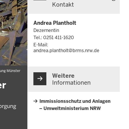
Kontakt
Andrea Plantholt
Dezernentin
Tel.: 0251 411-1620
E-Mail:
andrea.plantholt@brms.nrw.de
rung Münster
Weitere
er
Informationen
Immissionsschutz und Anlagen
sorgung
– Umweltministerium NRW