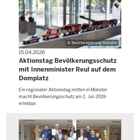
Bezirksregierung Münster
15.04.2026
PRESSEMITTEILUNG
Aktionstag Bevölkerungsschutz
mit Innenminister Reul auf dem
Domplatz
Ein regionaler Aktionstag mitten in Münster
macht Bevölkerungsschutz am 2. Juli 2026
erlebbar.