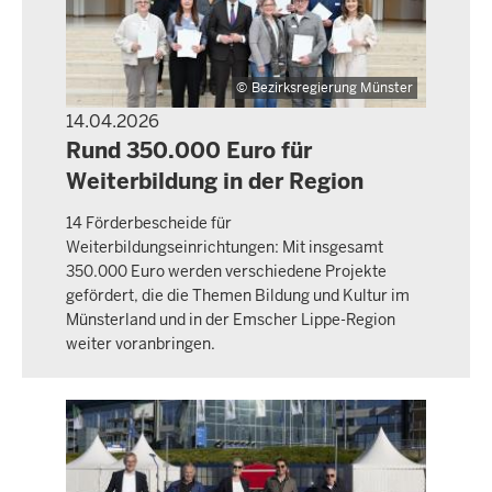
Bezirksregierung Münster
14.04.2026
PRESSEMITTEILUNG
Rund 350.000 Euro für
Weiterbildung in der Region
14 Förderbescheide für
Weiterbildungseinrichtungen: Mit insgesamt
350.000 Euro werden verschiedene Projekte
gefördert, die die Themen Bildung und Kultur im
Münsterland und in der Emscher Lippe-Region
weiter voranbringen.