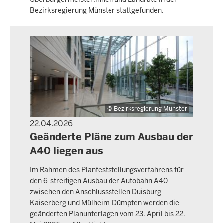
Bezirksregierung Münster stattgefunden.
Bezirksregierung Münster
22.04.2026
PRESSEMITTEILUNG
Geänderte Pläne zum Ausbau der
A40 liegen aus
Im Rahmen des Planfeststellungsverfahrens für
den 6-streifigen Ausbau der Autobahn A40
zwischen den Anschlussstellen Duisburg-
Kaiserberg und Mülheim-Dümpten werden die
geänderten Planunterlagen vom 23. April bis 22.