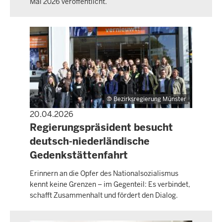
Mai 2026 veröffentlicht.
Bezirksregierung Münster
20.04.2026
PRESSEMITTEILUNG
Regierungspräsident besucht
deutsch-niederländische
Gedenkstättenfahrt
Erinnern an die Opfer des Nationalsozialismus
kennt keine Grenzen – im Gegenteil: Es verbindet,
schafft Zusammenhalt und fördert den Dialog.