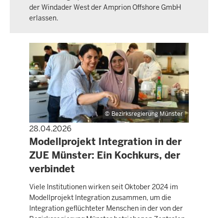
der Windader West der Amprion Offshore GmbH
erlassen.
Bezirksregierung Münster
28.04.2026
PRESSEMITTEILUNG
Modellprojekt Integration in der
ZUE Münster: Ein Kochkurs, der
verbindet
Viele Institutionen wirken seit Oktober 2024 im
Modellprojekt Integration zusammen, um die
Integration geflüchteter Menschen in der von der