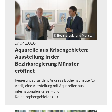
Bezirksregierung Münster
17.04.2026
PRESSEMITTEILUNG
Aquarelle aus Krisengebieten:
Ausstellung in der
Bezirksregierung Münster
eröffnet
Regierungspräsident Andreas Bothe hat heute (17.
April) eine Ausstellung mit Aquarellen aus
internationalen Krisen- und
Katastrophengebieten (...)