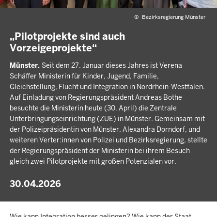
©
Bezirksregierung Münster
„Pilotprojekte sind auch
Vorzeigeprojekte“
Münster.
Seit dem 27. Januar dieses Jahres ist Verena
Schäffer Ministerin für Kinder, Jugend, Familie,
Gleichstellung, Flucht und Integration in Nordrhein-Westfalen.
Auf Einladung von Regierungspräsident Andreas Bothe
besuchte die Ministerin heute (30. April) die Zentrale
Unterbringungseinrichtung (ZUE) in Münster. Gemeinsam mit
der Polizeipräsidentin von Münster, Alexandra Dorndorf, und
weiteren Verter:innen von Polizei und Bezirksregierung, stellte
der Regierungspräsident der Ministerin bei ihrem Besuch
gleich zwei Pilotprojekte mit großen Potenzialen vor.
30.04.2026
Wie kann Integration besser gelingen? Wie kann der Staat