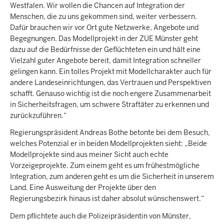
Westfalen. Wir wollen die Chancen auf Integration der
Menschen, die zu uns gekommen sind, weiter verbessern.
Dafür brauchen wir vor Ort gute Netzwerke, Angebote und
Begegnungen. Das Modellprojekt in der ZUE Münster geht
dazu auf die Bedürfnisse der Geflüchteten ein und hält eine
Vielzahl guter Angebote bereit, damit Integration schneller
gelingen kann. Ein tolles Projekt mit Modellcharakter auch für
andere Landeseinrichtungen, das Vertrauen und Perspektiven
schafft. Genauso wichtig ist die noch engere Zusammenarbeit
in Sicherheitsfragen, um schwere Straftäter zu erkennen und
zurückzuführen.“
Regierungspräsident Andreas Bothe betonte bei dem Besuch,
welches Potenzial er in beiden Modellprojekten sieht: „Beide
Modellprojekte sind aus meiner Sicht auch echte
Vorzeigeprojekte. Zum einem geht es um frühestmögliche
Integration, zum anderen geht es um die Sicherheit in unserem
Land. Eine Ausweitung der Projekte über den
Regierungsbezirk hinaus ist daher absolut wünschenswert.“
Dem pflichtete auch die Polizeipräsidentin von Münster,