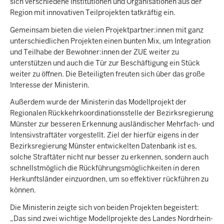
sich verschiedene Institutionen und Organisationen aus der
Region mit innovativen Teilprojekten tatkräftig ein.
Gemeinsam bieten die vielen Projektpartner:innen mit ganz
unterschiedlichen Projekten einen bunten Mix, um Integration
und Teilhabe der Bewohner:innen der ZUE weiter zu
unterstützen und auch die Tür zur Beschäftigung ein Stück
weiter zu öffnen. Die Beteiligten freuten sich über das große
Interesse der Ministerin.
Außerdem wurde der Ministerin das Modellprojekt der
Regionalen Rückkehrkoordinationsstelle der Bezirksregierung
Münster zur besseren Erkennung ausländischer Mehrfach- und
Intensivstraftäter vorgestellt. Ziel der hierfür eigens in der
Bezirksregierung Münster entwickelten Datenbank ist es,
solche Straftäter nicht nur besser zu erkennen, sondern auch
schnellstmöglich die Rückführungsmöglichkeiten in deren
Herkunftsländer einzuordnen, um so effektiver rückführen zu
können.
Die Ministerin zeigte sich von beiden Projekten begeistert:
„Das sind zwei wichtige Modellprojekte des Landes Nordrhein-