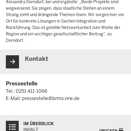
Alexandra Dorndorf, bei und ergänzte: „Beide Projekte sind
wegweisend. Sie zeigen, dass staatliche Stellen an einem
Strang zieht und drängende Themen lösen. Wir sorgen hier vor
Ort für konkrete Lösungen in Sachen Integration und
Rückführung. Das ist gelebte Netzwerkarbeit zum Wohle der
Region und ein wichtiger gesellschaftlicher Beitrag“, so
Dorndorf.
Kontakt
Pressestelle
Tel.: 0251 411-1066
E-Mail:
pressestelle@brms.nrw.de
Überblick:
IM ÜBERBLICK
Inhalte
INHALT
DRUCKEN