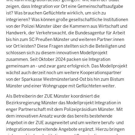
zeigen, dass Integration vor Ort eine Gemeinschaftsaufgabe
ist? Was brauchen Geflüchtete wirklich, um sich zu
integrieren? Was können große gesellschaftliche Institutionen
von der Polizei Münster über die Kammern aus Wirtschaft und
Handwerk, der Verkehrswacht, die Bundesagentur für Arbeit
bis hin zum SC Preußen Münster und weiteren Partner:innen
vor Ort leisten? Diese Fragen stellten sich die Beteiligten und
schlossen sich zu diesem innovativen Modellprojekt
zusammen. Seit Oktober 2024 packen sie Integration
gemeinsam an - und zwar ganz erfolgreich. Das Modellprojekt
wächst auch derzeit noch um weitere Kooperationspartner
von der Sparkasse Westmünsterland-Ost bis hin zum Bistum
Münster und einer Wohngruppe mit Geflüchteten weiter.
Als Betreiberin der ZUE Münster koordiniert die
Bezirksregierung Münster das Modellprojekt Integration in
enger Partnerschaft mit dem Polizeipräsidium Münster. Mit
dem innovativen Ansatz wurde das bereits bestehende
Angebot in der ZUE ausgeweitet und um weitere berufs- und
integrationsvorbereitende Angebote ergänzt. Hierzu bringen