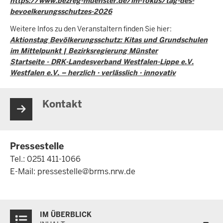
https://www.bezreg-muenster.de/im-fokus/tag-des-
bevoelkerungsschutzes-2026
Weitere Infos zu den Veranstaltern finden Sie hier:
Aktionstag Bevölkerungsschutz: Kitas und Grundschulen
im Mittelpunkt | Bezirksregierung Münster
Startseite - DRK-Landesverband Westfalen-Lippe e.V.
Westfalen e.V. – herzlich · verlässlich · innovativ
Kontakt
Pressestelle
Tel.: 0251 411-1066
E-Mail:
pressestelle@brms.nrw.de
Überblick:
IM ÜBERBLICK
Inhalte