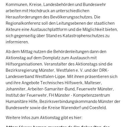
Kommunen, Kreise, Landesbehörden und Bundeswehr
arbeiten mit Hochdruck an unterschiedlichen
Herausforderungen des Bevölkerungsschutzes. Die
Regionalkonferenz soll den Leitungsebenen der staatlichen
Akteure eine Austauschplattform und die Möglichkeit bieten,
sich gegenseitig über Stand es Katastrophenschutzes zu
informieren.
Ab dem Mittag nutzen die Behördenleitungen dann den
Aktionstag auf dem Domplatz zum Austausch mit
Hilfsorganisationen. Veranstalter des Aktionstags sind die
Bezirksregierung Münster, Westfalen e. V. und der DRK-
Landesverband Westfalen-Lippe. Mit ihnen präsentieren sich
und ihre Angebote Technisches Hilfswerk, Malteser,
Johanniter, Arbeiter-Samariter-Bund, Feuerwehr Münster,
Institut der Feuerwehr, FH Münster - Kompetenzzentrum
Humanitäre Hilfe, Bezirksverbindungskommando Münster der
Bundeswehr sowie die Kreise Warendorf und Coesfeld.
Weitere Infos zum Aktionstag gibt es hier: