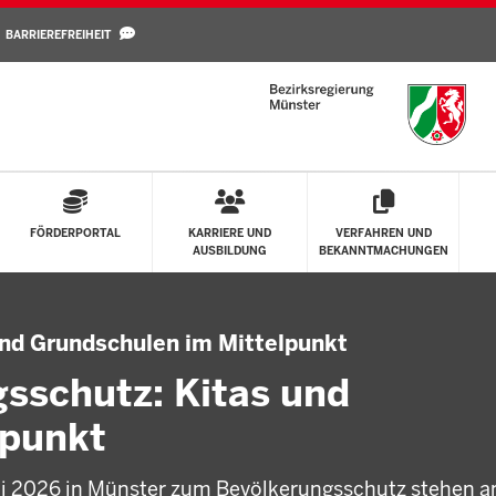
Direkt zum Inhalt
BARRIEREFREIHEIT
FÖRDERPORTAL
KARRIERE UND
VERFAHREN UND
AUSBILDUNG
BEKANNTMACHUNGEN
und Grundschulen im Mittelpunkt
sschutz: Kitas und
lpunkt
li 2026 in Münster zum Bevölkerungsschutz stehen 