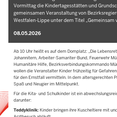
Vormittag die Kindertagesstätten und Grundsch
gemeinsamen Veranstaltung von Bezirksregier
Westfalen-Lippe unter dem Titel „Gemeinsam vo
08.05.2026
Ab 10 Uhr heißt es auf dem Domplatz: „Die Lebensr
Johannitern, Arbeiter-Samariter-Bund, Feuerwehr Mü
Humanitäre Hilfe, Bezirksverbindungskommando Mün
wollen die Veranstalter Kinder frühzeitig für Gefahre
für den Ernstfall vermitteln. In dem altersgerechte
Spaß und Neugier im Mittelpunkt.
Für die Kita- und Schulkinder ist ein abwechslungsr
darunter:
Teddyklinik:
Kinder bringen ihre Kuscheltiere mit und
Arztbesuch abläuft.