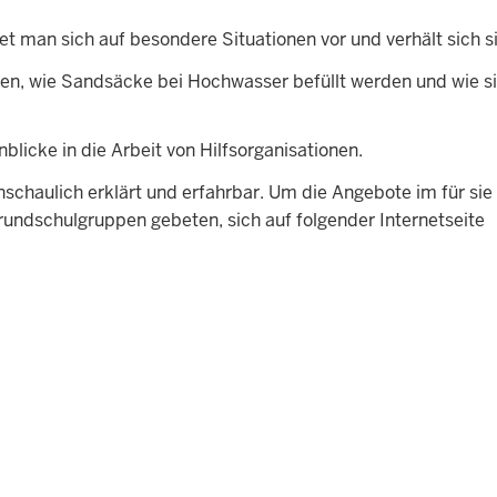
et man sich auf besondere Situationen vor und verhält sich s
eren, wie Sandsäcke bei Hochwasser befüllt werden und wie s
licke in die Arbeit von Hilfsorganisationen.
nschaulich erklärt und erfahrbar. Um die Angebote im für sie
rundschulgruppen gebeten, sich auf folgender Internetseite