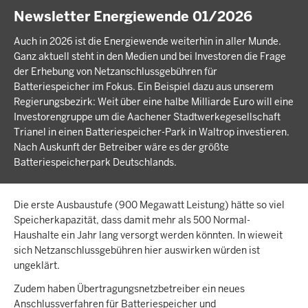
Newsletter Energiewende 01/2026
Auch in 2026 ist die Energiewende weiterhin in aller Munde.
Ganz aktuell steht in den Medien und bei Investoren die Frage
der Erhebung von Netzanschlussgebühren für
Batteriespeicher im Fokus. Ein Beispiel dazu aus unserem
Regierungsbezirk: Weit über eine halbe Milliarde Euro will eine
Investorengruppe um die Aachener Stadtwerkegesellschaft
Trianel in einen Batteriespeicher-Park in Waltrop investieren.
Nach Auskunft der Betreiber wäre es der größte
Batteriespeicherpark Deutschlands.
Die erste Ausbaustufe (900 Megawatt Leistung) hätte so viel
Speicherkapazität, dass damit mehr als 500 Normal-
Haushalte ein Jahr lang versorgt werden könnten. In wieweit
sich Netzanschlussgebühren hier auswirken würden ist
ungeklärt.
Zudem haben Übertragungsnetzbetreiber ein neues
Anschlussverfahren für Batteriespeicher und