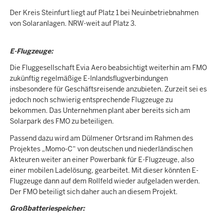
Der Kreis Steinfurt liegt auf Platz 1 bei Neuinbetriebnahmen
von Solaranlagen. NRW-weit auf Platz 3.
E-Flugzeuge:
Die Fluggesellschaft Evia Aero beabsichtigt weiterhin am FMO
zukünftig regelmäßige E-Inlandsflugverbindungen
insbesondere für Geschäftsreisende anzubieten. Zurzeit sei es
jedoch noch schwierig entsprechende Flugzeuge zu
bekommen. Das Unternehmen plant aber bereits sich am
Solarpark des FMO zu beteiligen.
Passend dazu wird am Dülmener Ortsrand im Rahmen des
Projektes „Momo-C“ von deutschen und niederländischen
Akteuren weiter an einer Powerbank für E-Flugzeuge, also
einer mobilen Ladelösung, gearbeitet. Mit dieser könnten E-
Flugzeuge dann auf dem Rollfeld wieder aufgeladen werden.
Der FMO beteiligt sich daher auch an diesem Projekt.
Großbatteriespeicher: