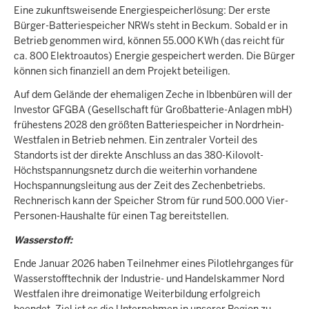
Eine zukunftsweisende Energiespeicherlösung: Der erste
Bürger-Batteriespeicher NRWs steht in Beckum. Sobald er in
Betrieb genommen wird, können 55.000 KWh (das reicht für
ca. 800 Elektroautos) Energie gespeichert werden. Die Bürger
können sich finanziell an dem Projekt beteiligen.
Auf dem Gelände der ehemaligen Zeche in Ibbenbüren will der
Investor GFGBA (Gesellschaft für Großbatterie-Anlagen mbH)
frühestens 2028 den größten Batteriespeicher in Nordrhein-
Westfalen in Betrieb nehmen. Ein zentraler Vorteil des
Standorts ist der direkte Anschluss an das 380-Kilovolt-
Höchstspannungsnetz durch die weiterhin vorhandene
Hochspannungsleitung aus der Zeit des Zechenbetriebs.
Rechnerisch kann der Speicher Strom für rund 500.000 Vier-
Personen-Haushalte für einen Tag bereitstellen.
Wasserstoff:
Ende Januar 2026 haben Teilnehmer eines Pilotlehrganges für
Wasserstofftechnik der Industrie- und Handelskammer Nord
Westfalen ihre dreimonatige Weiterbildung erfolgreich