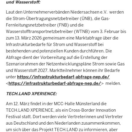
und Wasserstoff:
Laut den Unternehmerverbänden Niedersachsen e.V. werden
die Strom-Übertragungsnetzbetreiber (ÜNB), die Gas-
Fernleitungsnetzbetreiber (FNB) und die
Wasserstofftransportnetzbetreiber (WTNB) vom 3. Februar bis
zum 13. März 2026 gemeinsam eine Marktabfrage über die
Infrastrukturbedarfe für Strom und Wasserstoff bei
bestehenden und potenziellen Kunden durchführen. Die
Abfrage dient der Vorbereitung auf die Erstellung der
Szenariorahmen der Netzentwicklungspläne Strom sowie Gas
und Wasserstoff 2027. Marktteilnehmer können ihr Bedarfe
unter
https://infrastrukturbedarf-abfrage-nep.de/
<
https://infrastrukturbedarf-abfrage-nep.de/
> melden.
TECH.LAND XPERIENCE:
Am 12. März findet in der MCC-Halle Münsterland die
TECH.LAND XPERIENCE, als ein Cross-Border Innovation
Festival statt. Dort werden viele Vertreterinnen und Vertreter
aus Deutschland und den Niederlanden zusammenkommen,
um sich über das Projekt TECH.LAND zu informieren, aber