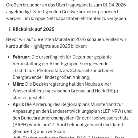
Großverbraucher an das Übertragungsnetz zum 01.04.2026
angekündigt. Künftig sollen Großverbraucher priorisiert
werden, um knappe Netzkapazitäten effizienter zu vergeben.
Rückblick auf 2025
Bevor wir auf die ersten Monate in 2026 schauen, wollen wir
kurz auf die Highlights aus 2025 blicken:
Februar:
Die ursprünglich für Dezember geplante
Veranstaltung der Arbeitsgruppe Energiewende
„Lichtblick: Photovoltaik als Schlüssel zur urbanen
Energiewende“ findet großen Anklang.
März:
Die Bezirksregierung hat den Neubau einer
Wasserstoffleitung zwischen Gronau und Heek (HEp)
planfestgestellt.
April:
Die Änderung des Regionalplans Münsterland zur
Anpassung an den Landesentwicklungsplan (LEP NRW) und
den Bundesraumordnungsplan für den Hochwasserschutz
(BRPH) wurde am 17. April bekannt gemacht und damit
gleichzeitig auch wirksam.