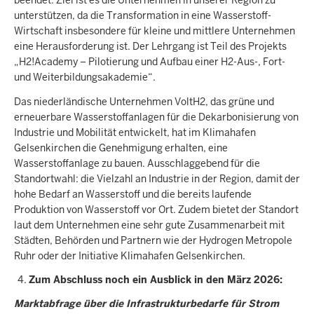
beendet. Ziel ist es die Unternehmen in unserer Region zu
unterstützen, da die Transformation in eine Wasserstoff-
Wirtschaft insbesondere für kleine und mittlere Unternehmen
eine Herausforderung ist. Der Lehrgang ist Teil des Projekts
„H2!Academy – Pilotierung und Aufbau einer H2-Aus-, Fort-
und Weiterbildungsakademie“.
Das niederländische Unternehmen VoltH2, das grüne und
erneuerbare Wasserstoffanlagen für die Dekarbonisierung von
Industrie und Mobilität entwickelt, hat im Klimahafen
Gelsenkirchen die Genehmigung erhalten, eine
Wasserstoffanlage zu bauen. Ausschlaggebend für die
Standortwahl: die Vielzahl an Industrie in der Region, damit der
hohe Bedarf an Wasserstoff und die bereits laufende
Produktion von Wasserstoff vor Ort. Zudem bietet der Standort
laut dem Unternehmen eine sehr gute Zusammenarbeit mit
Städten, Behörden und Partnern wie der Hydrogen Metropole
Ruhr oder der Initiative Klimahafen Gelsenkirchen.
Zum Abschluss noch ein Ausblick in den März 2026:
Marktabfrage über die Infrastrukturbedarfe für Strom