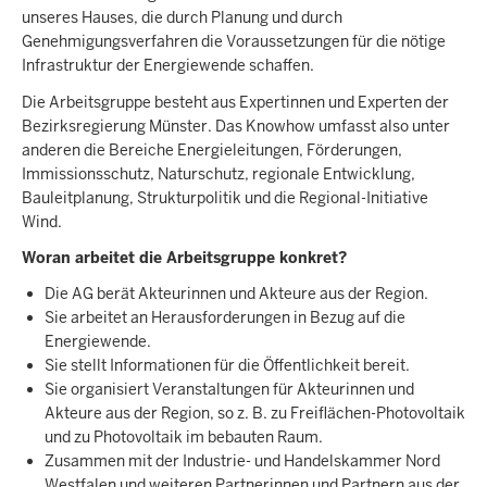
unseres Hauses, die durch Planung und durch
Genehmigungsverfahren die Voraussetzungen für die nötige
Infrastruktur der Energiewende schaffen.
Die Arbeitsgruppe besteht aus Expertinnen und Experten der
Bezirksregierung Münster. Das Knowhow umfasst also unter
anderen die Bereiche Energieleitungen, Förderungen,
Immissionsschutz, Naturschutz, regionale Entwicklung,
Bauleitplanung, Strukturpolitik und die Regional-Initiative
Wind.
Woran arbeitet die Arbeitsgruppe konkret?
Die AG berät Akteurinnen und Akteure aus der Region.
Sie arbeitet an Herausforderungen in Bezug auf die
Energiewende.
Sie stellt Informationen für die Öffentlichkeit bereit.
Sie organisiert Veranstaltungen für Akteurinnen und
Akteure aus der Region, so z. B. zu Freiflächen-Photovoltaik
und zu Photovoltaik im bebauten Raum.
Zusammen mit der Industrie- und Handelskammer Nord
Westfalen und weiteren Partnerinnen und Partnern aus der