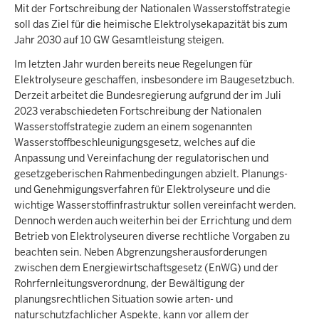
Mit der Fortschreibung der Nationalen Wasserstoffstrategie
soll das Ziel für die heimische Elektrolysekapazität bis zum
Jahr 2030 auf 10 GW Gesamtleistung steigen.
Im letzten Jahr wurden bereits neue Regelungen für
Elektrolyseure geschaffen, insbesondere im Baugesetzbuch.
Derzeit arbeitet die Bundesregierung aufgrund der im Juli
2023 verabschiedeten Fortschreibung der Nationalen
Wasserstoffstrategie zudem an einem sogenannten
Wasserstoffbeschleunigungsgesetz, welches auf die
Anpassung und Vereinfachung der regulatorischen und
gesetzgeberischen Rahmenbedingungen abzielt. Planungs-
und Genehmigungsverfahren für Elektrolyseure und die
wichtige Wasserstoffinfrastruktur sollen vereinfacht werden.
Dennoch werden auch weiterhin bei der Errichtung und dem
Betrieb von Elektrolyseuren diverse rechtliche Vorgaben zu
beachten sein. Neben Abgrenzungsherausforderungen
zwischen dem Energiewirtschaftsgesetz (EnWG) und der
Rohrfernleitungsverordnung, der Bewältigung der
planungsrechtlichen Situation sowie arten- und
naturschutzfachlicher Aspekte, kann vor allem der