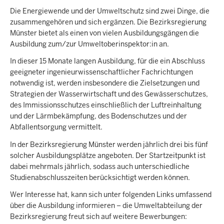
Die Energiewende und der Umweltschutz sind zwei Dinge, die
zusammengehören und sich ergänzen. Die Bezirksregierung
Münster bietet als einen von vielen Ausbildungsgängen die
Ausbildung zum/zur Umweltoberinspektor:in an.
In dieser 15 Monate langen Ausbildung, für die ein Abschluss
geeigneter ingenieurwissenschaftlicher Fachrichtungen
notwendig ist, werden insbesondere die Zielsetzungen und
Strategien der Wasserwirtschaft und des Gewässerschutzes,
des Immissionsschutzes einschließlich der Luftreinhaltung
und der Lärmbekämpfung, des Bodenschutzes und der
Abfallentsorgung vermittelt.
In der Bezirksregierung Münster werden jährlich drei bis fünf
solcher Ausbildungsplätze angeboten. Der Startzeitpunkt ist
dabei mehrmals jährlich, sodass auch unterschiedliche
Studienabschlusszeiten berücksichtigt werden können.
Wer Interesse hat, kann sich unter folgenden Links umfassend
über die Ausbildung informieren – die Umweltabteilung der
Bezirksregierung freut sich auf weitere Bewerbungen: