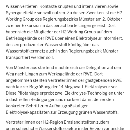
Wissen vertiefen, Kontakte knüpfen und intensivieren sowie
Synergieeffekte sinnvoll nutzen. Zu diesen Zwecken ist die H2
Working Group des Regierungsbezirks Münster am 2. Oktober
zu einer Exkursion in das benachbarte Lingen gereist. Dort
haben sich die Mitglieder der H2 Working Group auf dem
Betriebsgelände der RWE über einen Elektrolyseur informiert,
dessen produzierter Wasserstoff künftig über das
Wasserstoffkernnetz auch in den Regierungsbezirk Münster
transportiert werden soll.
Von Münster aus startend machte sich die Delegation auf den
Weg nach Lingen zum Werksgelände der RWE. Dort
angekommen stellten Vertreter:innen der gastgebenden RWE
nach kurzer Begrüßung den 14 Megawatt-Elektrolyseur vor.
Diese Pilotanlage erprobt zwei Elektrolyse-Technologien unter
industriellen Bedingungen und markiert damit den ersten
konkreten Schritt zum Aufbau großskaliger
Elektrolysekapazitäten zur Erzeugung grünen Wasserstoffs.
Vertreter:innen der H2-Region Emsland stellten zudem
unterschiedliche Wasserstoffprojekte in der Region vor und die