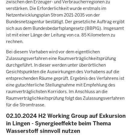
zwischen den Erzeuger- und Verbraucherregionen zu
verstärken. Die Erforderlichkeit wurde erstmals im
Netzentwicklungsplan Strom 2021-2035 von der
Bundesnetzagentur bestätigt. Der gesetzliche Auftrag ergibt
sich aus dem Bundesbedarfsplangesetz (BBPlG). Insgesamt
ist mit einer Länge der Leitung von ca. 85 Kilometern zu
rechnen.
Bei diesem Vorhaben wird vor dem eigentlichen
Zulassungsverfahren eine Raumverträglichkeitsprüfung
durchgeführt. In dieser werden unter überörtlichen
Gesichtspunkten die Auswirkungen des Vorhabens auf die
entsprechenden Räume geprüft. Ergebnis des Verfahrens ist
eine gutachterliche Stellungnahme mit Empfehlung des
raumverträglichsten Korridors. Im Anschluss an die
Raumverträglichkeitsprüfung folgt das Zulassungsverfahren
für die Stromtrasse.
02.10.2024 H2 Working Group auf Exkursion
in Lingen - Synergieeffekte beim Thema
Wasserstoff sinnvoll nutzen