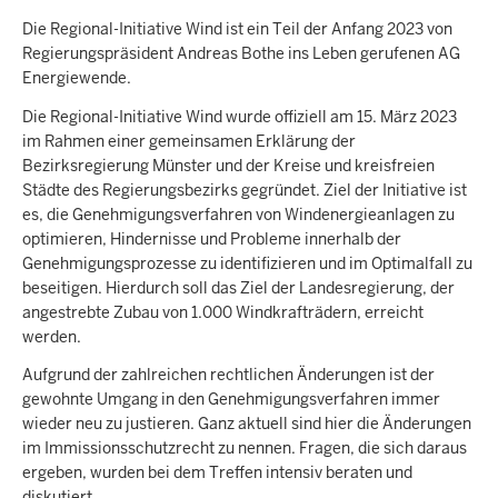
Die Regional-Initiative Wind ist ein Teil der Anfang 2023 von
Regierungspräsident Andreas Bothe ins Leben gerufenen AG
Energiewende.
Die Regional-Initiative Wind wurde offiziell am 15. März 2023
im Rahmen einer gemeinsamen Erklärung der
Bezirksregierung Münster und der Kreise und kreisfreien
Städte des Regierungsbezirks gegründet. Ziel der Initiative ist
es, die Genehmigungsverfahren von Windenergieanlagen zu
optimieren, Hindernisse und Probleme innerhalb der
Genehmigungsprozesse zu identifizieren und im Optimalfall zu
beseitigen. Hierdurch soll das Ziel der Landesregierung, der
angestrebte Zubau von 1.000 Windkrafträdern, erreicht
werden.
Aufgrund der zahlreichen rechtlichen Änderungen ist der
gewohnte Umgang in den Genehmigungsverfahren immer
wieder neu zu justieren. Ganz aktuell sind hier die Änderungen
im Immissionsschutzrecht zu nennen. Fragen, die sich daraus
ergeben, wurden bei dem Treffen intensiv beraten und
diskutiert.