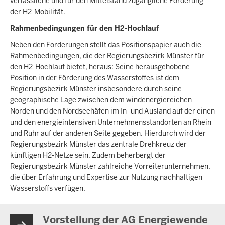
verlässliche und für den Mittelstand zugängliche Förderung
der H2-Mobilität.
Rahmenbedingungen für den H2-Hochlauf
Neben den Forderungen stellt das Positionspapier auch die
Rahmenbedingungen, die der Regierungsbezirk Münster für
den H2-Hochlauf bietet, heraus: Seine herausgehobene
Position in der Förderung des Wasserstoffes ist dem
Regierungsbezirk Münster insbesondere durch seine
geographische Lage zwischen dem windenergiereichen
Norden und den Nordseehäfen im In- und Ausland auf der einen
und den energieintensiven Unternehmensstandorten an Rhein
und Ruhr auf der anderen Seite gegeben. Hierdurch wird der
Regierungsbezirk Münster das zentrale Drehkreuz der
künftigen H2-Netze sein. Zudem beherbergt der
Regierungsbezirk Münster zahlreiche Vorreiterunternehmen,
die über Erfahrung und Expertise zur Nutzung nachhaltigen
Wasserstoffs verfügen.
Vorstellung der AG Energiewende