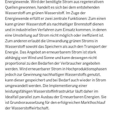
Energiewende. Wird der benötigte Strom aus regenerativen
Quellen gewonnen, handelt es sich bei dem entstehenden
Wasserstoff um grünen Wasserstoff. Im Zuge der
Energiewende erfüllt er zwei zentrale Funktionen: Zum einen
kann grüner Wasserstoff als nachhaltiger Brennstoff dienen
und in industriellen Verfahren zum Einsatz kommen, in denen
eine Umstellung auf Strom nicht möglich oder ineffizient ist.
Zum anderen erlaubt die Umwandlung grünen Stroms in
Wasserstoff sowohl das Speichern als auch den Transport der
Energie. Das Angebot an erneuerbarem Strom ist stark
abhängig von Wind und Sonne und kann deswegen nicht
proportional zu den Bedarfen der Verbraucher angeboten
werden. Wird erneuerbarer Strom in Hochproduktionsphasen
jedoch zur Gewinnung nachhaltigen Wasserstoffs genutzt,
kann dieser gespeichert und bei Bedarf auch wieder in Strom
umgewandelt werden. Die Implementierung einer
leistungsfähigen Wasserstoffinfrastruktur läuft daher im
Idealfall parallel zum Ausbau der Erneuerbaren Energien. Sie
ist Grundvoraussetzung für den erfolgreichen Markthochlauf
der Wasserstoffwirtschaft.