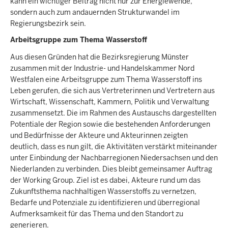
kann ein wichtiger Beitrag nicht nur zur Energiewende,
sondern auch zum andauernden Strukturwandel im
Regierungsbezirk sein.
Arbeitsgruppe zum Thema Wasserstoff
Aus diesen Gründen hat die Bezirksregierung Münster
zusammen mit der Industrie- und Handelskammer Nord
Westfalen eine Arbeitsgruppe zum Thema Wasserstoff ins
Leben gerufen, die sich aus Vertreterinnen und Vertretern aus
Wirtschaft, Wissenschaft, Kammern, Politik und Verwaltung
zusammensetzt. Die im Rahmen des Austauschs dargestellten
Potentiale der Region sowie die bestehenden Anforderungen
und Bedürfnisse der Akteure und Akteurinnen zeigten
deutlich, dass es nun gilt, die Aktivitäten verstärkt miteinander
unter Einbindung der Nachbarregionen Niedersachsen und den
Niederlanden zu verbinden. Dies bleibt gemeinsamer Auftrag
der Working Group. Ziel ist es dabei, Akteure rund um das
Zukunftsthema nachhaltigen Wasserstoffs zu vernetzen,
Bedarfe und Potenziale zu identifizieren und überregional
Aufmerksamkeit für das Thema und den Standort zu
generieren.