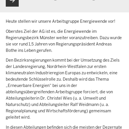
Heute stellen wir unsere Arbeitsgruppe Energiewende vor!
Oberstes Ziel der AG ist es, die Energiewende im
Regierungsbezirk Münster weiter voranzutreiben. Dazu wurde
sie vor rund 1,5 Jahren von Regierungspräsident Andreas
Bothe ins Leben gerufen.
Den Bezirksregierungen kommt bei der Umsetzung des Ziels
der Landesregierung, Nordrhein-Westfalen zur ersten
klimaneutralen Industrieregion Europas zu entwickeln, eine
bedeutende Schlüsselrolle zu. Deshalb wird das Thema
„Erneuerbare Energien“ bei uns in der
abteilungsübergreifenden Arbeitsgruppe forciert, die von
Abteilungsleiterin Dr. Christel Wies (u. a. Umwelt und
Naturschutz) und Abteilungsleiter Ralf Weidmann (u. a.
Regionalplanung und Wirtschaftsförderung) gemeinsam
geleitet wird.
In diesen Abteilungen befinden sich die meisten der Dezernate