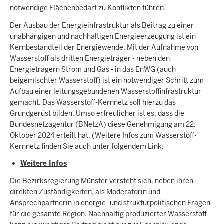
notwendige Flächenbedarf zu Konflikten führen.
Der Ausbau der Energieinfrastruktur als Beitrag zu einer
unabhängigen und nachhaltigen Energieerzeugung ist ein
Kernbestandteil der Energiewende. Mit der Aufnahme von
Wasserstoff als dritten Energieträger - neben den
Energieträgern Strom und Gas - in das EnWG (auch
beigemischter Wasserstoff) ist ein notwendiger Schritt zum
Aufbau einer leitungsgebundenen Wasserstoffinfrastruktur
gemacht. Das Wasserstoff-Kernnetz soll hierzu das
Grundgerüst bilden. Umso erfreulicher ist es, dass die
Bundesnetzagentur (BNetzA) diese Genehmigung am 22.
Oktober 2024 erteilt hat. (Weitere Infos zum Wasserstoff-
Kernnetz finden Sie auch unter folgendem Link:
Weitere Infos
Die Bezirksregierung Münster versteht sich, neben ihren
direkten Zuständigkeiten, als Moderatorin und
Ansprechpartnerin in energie- und strukturpolitischen Fragen
für die gesamte Region. Nachhaltig produzierter Wasserstoff