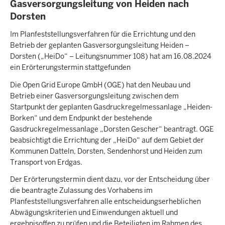
Gasversorgungsleitung von Heiden nach
Dorsten
Im Planfeststellungsverfahren für die Errichtung und den
Betrieb der geplanten Gasversorgungsleitung Heiden –
Dorsten („HeiDo“ – Leitungsnummer 108) hat am 16.08.2024
ein Erörterungstermin stattgefunden
Die Open Grid Europe GmbH (OGE) hat den Neubau und
Betrieb einer Gasversorgungsleitung zwischen dem
Startpunkt der geplanten Gasdruckregelmessanlage „Heiden-
Borken“ und dem Endpunkt der bestehende
Gasdruckregelmessanlage „Dorsten Gescher“ beantragt. OGE
beabsichtigt die Errichtung der „HeiDo“ auf dem Gebiet der
Kommunen Datteln, Dorsten, Sendenhorst und Heiden zum
Transport von Erdgas.
Der Erörterungstermin dient dazu, vor der Entscheidung über
die beantragte Zulassung des Vorhabens im
Planfeststellungsverfahren alle entscheidungserheblichen
Abwägungskriterien und Einwendungen aktuell und
ergebnisoffen zu prüfen und die Beteiligten im Rahmen des