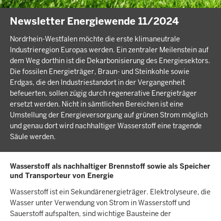
Newsletter Energiewende 11/2024
Nordrhein-Westfalen möchte die erste klimaneutrale
Industrieregion Europas werden. Ein zentraler Meilenstein auf
dem Weg dorthin ist die Dekarbonisierung des Energiesektors.
Die fossilen Energieträger, Braun- und Steinkohle sowie
Erdgas, die den Industriestandort in der Vergangenheit
befeuerten, sollen zügig durch regenerative Energieträger
ersetzt werden. Nicht in sämtlichen Bereichen ist eine
Umstellung der Energieversorgung auf grünen Strom möglich
und genau dort wird nachhaltiger Wasserstoff eine tragende
Säule werden.
Wasserstoff als nachhaltiger Brennstoff sowie als Speicher
und Transporteur von Energie
Wasserstoff ist ein Sekundärenergieträger. Elektrolyseure, die
Wasser unter Verwendung von Strom in Wasserstoff und
Sauerstoff aufspalten, sind wichtige Bausteine der